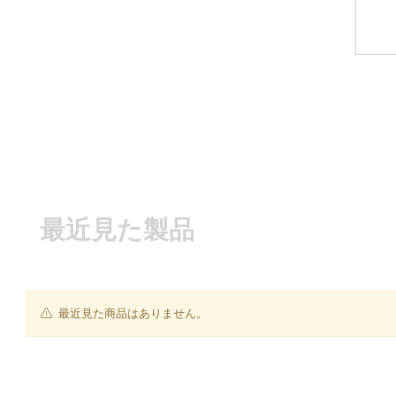
最近見た製品
最近見た商品はありません。